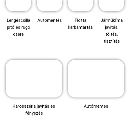
Lengéscsilla
Autómentés
Flotta
Járműklíma
pító és rugó
karbantartás
javítás,
csere
töltés,
tisztítás
Karosszéria javítás és
Autómentés
fényezés