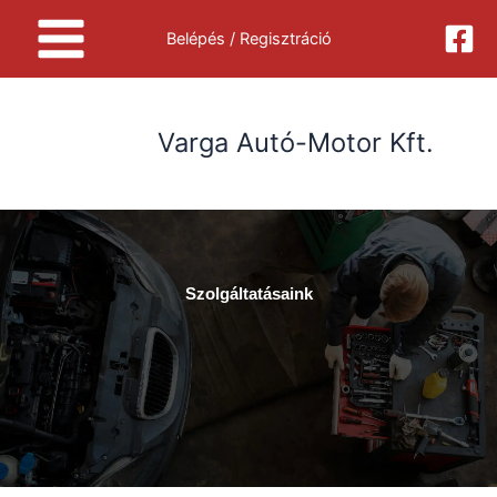
Skip
Belépés / Regisztráció
to
content
Varga Autó-Motor Kft.
Szolgáltatásaink