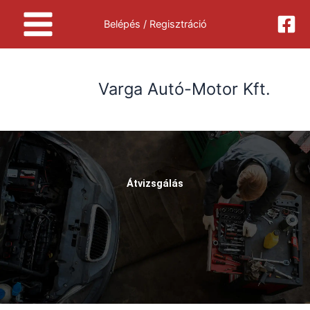
Skip
Belépés / Regisztráció
to
content
Varga Autó-Motor Kft.
Átvizsgálás