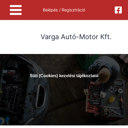
Skip
Belépés / Regisztráció
to
content
Varga Autó-Motor Kft.
Süti (Cookies) kezelési tájékoztató