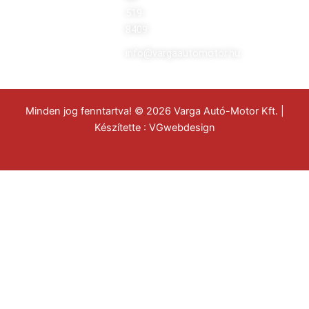
519-
8409
info@vargaautomotor.hu
Minden jog fenntartva! © 2026 Varga Autó-Motor Kft. |
Készítette :
VGwebdesign