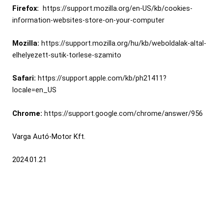
Firefox:
https://support.mozilla.org/en-US/kb/cookies-
information-websites-store-on-your-computer
Mozilla:
https://support.mozilla.org/hu/kb/weboldalak-altal-
elhelyezett-sutik-torlese-szamito
Safari:
https://support.apple.com/kb/ph21411?
locale=en_US
Chrome:
https://support.google.com/chrome/answer/956
Varga Autó-Motor Kft.
2024.01.21