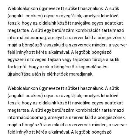
Weboldalunkon úgynevezett sütiket használunk. A sütik
(angolul: cookies) olyan szövegfájlok, amelyek lehetővé
teszik, hogy az oldalaink között navigálva egyes adatokat
megtartsa. A süti egy betű/szám kombinációt tartalmazó
információcsomag, amelyet a szerver küld a böngészőnek,
majd a böngésző visszaküld a szervernek minden, a szerver
felé irányított kérés alkalmával. A legtöbb böngésző
egyszerű szöveges fájlban vagy fájlokban tárolja a sütik
tartalmát, hogy azok a böngésző kikapcsolása és
újraindítása után is elérhetőek maradjanak.
Weboldalunkon úgynevezett sütiket használunk. A sütik
(angolul: cookies) olyan szövegfájlok, amelyek lehetővé
teszik, hogy az oldalaink között navigálva egyes adatokat
megtartsa. A süti egy betű/szám kombinációt tartalmazó
információcsomag, amelyet a szerver küld a böngészőnek,
majd a böngésző visszaküld a szervernek minden, a szerver
felé irányított kérés alkalmával. A legtöbb böngésző