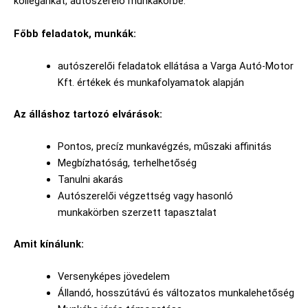
kollégánkat, autószerelő munkakörbe.
Főbb feladatok, munkák:
autószerelői feladatok ellátása a Varga Autó-Motor
Kft. értékek és munkafolyamatok alapján
Az álláshoz tartozó elvárások:
Pontos, precíz munkavégzés, műszaki affinitás
Megbízhatóság, terhelhetőség
Tanulni akarás
Autószerelői végzettség vagy hasonló
munkakörben szerzett tapasztalat
Amit kínálunk:
Versenyképes jövedelem
Állandó, hosszútávú és változatos munkalehetőség