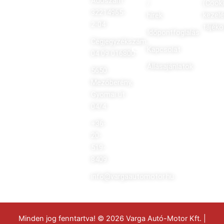
Adószám:
(Cooki
/
32214965-
kezelé
hírek
2-04
tájék
Időpontfoglalás
Cégjegyzékszám:
Kapcsolat
04 09 016800
Állásajánlatok
5650
Mezőberény,
Gyomai út
04/4.
+36-
20-
519-
8409
info@vargaautomotor.hu
Minden jog fenntartva! © 2026 Varga Autó-Motor Kft. |