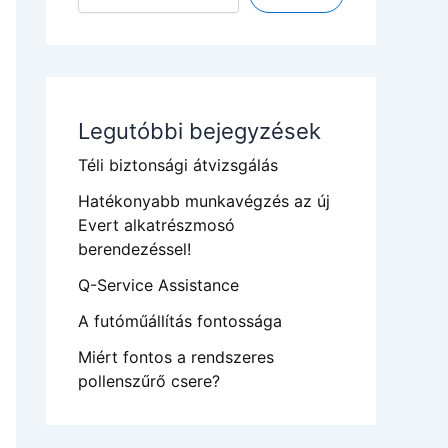
Legutóbbi bejegyzések
Téli biztonsági átvizsgálás
Hatékonyabb munkavégzés az új
Evert alkatrészmosó
berendezéssel!
Q-Service Assistance
A futóműállítás fontossága
Miért fontos a rendszeres
pollenszűrő csere?