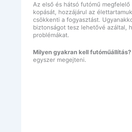
Az első és hátsó futómű megfelelő 
kopását, hozzájárul az élettartamu
csökkenti a fogyasztást. Ugyanakk
biztonságot tesz lehetővé azáltal, 
problémákat.
Milyen gyakran kell futóműállítás?
egyszer megejteni.