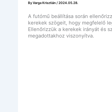
By
Varga Krisztián
/
2024.05.28.
A futómű beállítása során ellenőrizz
kerekek szögeit, hogy megfelelő le
Ellenőrizzük a kerekek irányát és s
megadottakhoz viszonyítva.