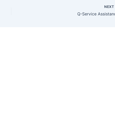
NEX
Q-Service Assistan