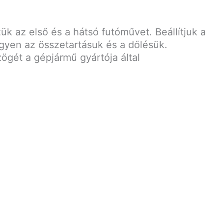
ük az első és a hátsó futóművet. Beállítjuk a
gyen az összetartásuk és a dőlésük.
zögét a gépjármű gyártója által