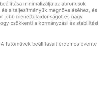
beállítása minimalizálja az abroncsok
k és a teljesítményük megnöveléséhez, és
or jobb menettulajdonságot és nagy
hogy csökkenti a kormányzási és stabilitási
A futóművek beállításait érdemes évente