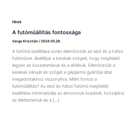
Hírek
A futóműállítás fontossága
Varga Krisztián
/
2024.05.28.
A futómű beállítása során ellenőrizzük az első és a hátsó
futóművet. Beállítjuk a kerekek szögeit, hogy megfelelő
legyen az összetartásuk és a dőlésük. Ellenőrizzük a
kerekek irányát és szögét a gépjármű gyártója által
megadottakhoz viszonyítva. Miért fontos a
futóműállítás? Az első és hátsó futómű megfelelő
beállítása minimalizálja az abroncsok kopását, hozzájárul
az élettartamuk és a […]