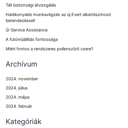
Téli biztonsági átvizsgálás
Hatékonyabb munkavégzés az új Evert alkatrészmosó
berendezéssel!
Q-Service Assistance
A futóműállítás fontossága
Miért fontos a rendszeres pollenszűrő csere?
Archívum
2024. november
2024. július
2024. május
2024. február
Kategóriák