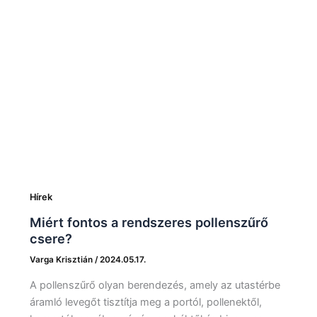
Hírek
Miért fontos a rendszeres pollenszűrő
csere?
Varga Krisztián
/
2024.05.17.
A pollenszűrő olyan berendezés, amely az utastérbe
áramló levegőt tisztítja meg a portól, pollenektől,