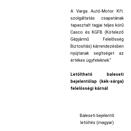
A Varga Autó-Motor Kft.
szolgáltatás csapatának
tapasztalt tagjai teljes körű
Casco és KGFB (Kötelező
Gépjármű Felelősség
Biztosítás) kárrendezésben
nyújtanak segítséget az
értékes ügyfeleknek.”
Letölthető baleseti
bejelentőlap (kék-sárga)
felelősségi kárnál
Baleseti bejelentő
letöltés (magyar)