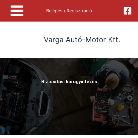
Skip
Belépés / Regisztráció
to
content
Varga Autó-Motor Kft.
Biztosítási kárügyintézés