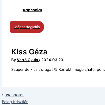
Kapcsolat
Időpontfoglalás
Kiss Géza
By
Varró Gyula
/
2024.03.23.
Szuper de kicsit drága5/5 Korrekt, megbìzhatò, pont
PREVIOUS
Balog Krisztián