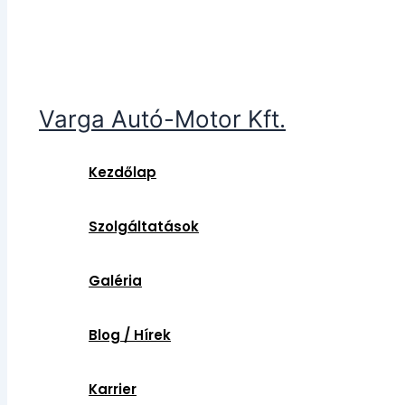
Varga Autó-Motor Kft.
Kezdőlap
Szolgáltatások
Galéria
Blog / Hírek
Karrier