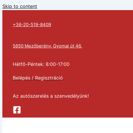
Skip to content
+36-20-519-8409
5650 Mezőberény, Gyomai út 46.
Hétfő-Péntek: 8:00-17:00
Belépés / Regisztráció
Az autószerelés a szenvedélyünk!